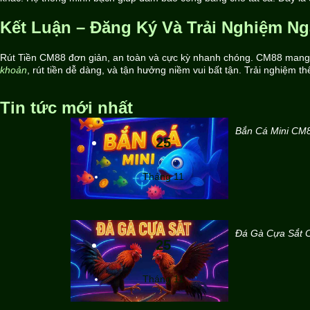
Kết Luận – Đăng Ký Và Trải Nghiệm N
Rút Tiền CM88 đơn giản, an toàn và cực kỳ nhanh chóng. CM88 mang đế
khoản
, rút tiền dễ dàng, và tận hưởng niềm vui bất tận. Trải nghiệm t
Tin tức mới nhất
Bắn Cá Mini CM88
25
Tháng 11
Đá Gà Cựa Sắt C
25
Tháng 11