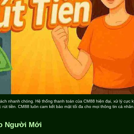
ách nhanh chóng. Hệ thống thanh toán của CM88 hiện đại, xử lý cực 
ệc rút tiền. CM88 luôn cam kết bảo mật tối đa cho mọi thông tin cá nhân
o Người Mới