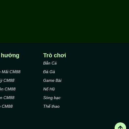
 hướng
Trò chơi
Bắn Cá
n Mãi CM88
Đá Gà
Ký CM88
Game Bài
iền CM88
Nổ Hũ
ền CM88
Sòng bạc
p CM88
Thể thao