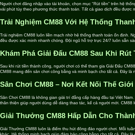
Người chơi đăng nhập vào tài khoản, chọn mục “Rút tiền” trên hệ thống.
vài phút tùy theo phương thức thanh toán. Tất cả giao dịch đều được m
Trải Nghiệm CM88 Với Hệ Thống Thanh
Trải nghiệm CM88 luôn liền mạch nhờ hệ thống thanh toán ổn định. Ngư
đều được xác minh nhanh chóng. Đội ngũ hỗ trợ trực 24/7 luôn sẵn sàn
Khám Phá Giải Đấu CM88 Sau Khi Rút
Sau khi rút tiền thành công, người chơi có thể tham gia Giải Đấu CM88
CM88 mang đến sân chơi công bằng và minh bạch cho tất cả. Đây là n
Sân Chơi CM88 – Nơi Kết Nối Thế Giới 
Sân Chơi CM88 là không gian giải trí đẳng cấp hàng đầu tại Việt Nam
thân thiện giúp người dùng dễ dàng thao tác, kể cả người mới. CM88 l
Giải Thưởng CM88 Hấp Dẫn Cho Thành
Giải Thưởng CM88 luôn là điểm thu hút đông đảo người chơi. Mỗi tu
khác. Hệ thống minh bạch giúp đảm bảo công bằng cho tất cả. Đây là c