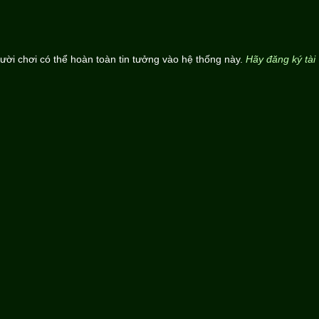
ời chơi có thể hoàn toàn tin tưởng vào hệ thống này.
Hãy đăng ký tài