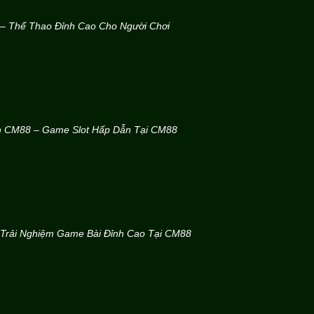
– Thể Thao Đỉnh Cao Cho Người Chơi
h CM88 – Game Slot Hấp Dẫn Tại CM88
Trải Nghiệm Game Bài Đỉnh Cao Tại CM88