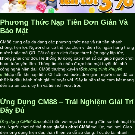
Phương Thức Nạp Tiền Đơn Giản Và
Bảo Mật
CM88 cung cấp đa dạng các phương thức nạp và rút tiền nhanh
chóng, tiện lợi. Người chơi có thể lựa chọn ví điện tử, ngân hàng trong
nước hoặc mã QR. Tất cả giao dịch được thực hiện ngay lập tức,
không phải chờ đợi. Hệ thống tự động cập nhật số dư giúp người chơi
hoàn toàn yên tâm. Thông tin cá nhân được bảo mật tuyệt đối nhờ
công nghệ hiện đại. CM88 thường xuyên tổ
chương trình khuyến
mãi
hấp dẫn khi nạp tiền. Chỉ cần vài bước đơn giản, người chơi đã có
thể bắt đầu hành trình giải trí tuyệt vời. Đây là nền tảng cam kết mang
đến sự an toàn, uy tín và tiện ích vượt trội.
Ứng Dụng CM88 – Trải Nghiệm Giải Trí
Đầy Đủ
Ứng dụng CM88 được
phát triển với mục tiêu mang đến sự linh hoạt tối
ưu. Người chơi có thể tham gia
Sân chơi CM88
mọi lúc, mọi nơi. Giao
diện ứng dụng hiện đại, thân thiện và dễ sử dụng. Tốc độ tải nhanh