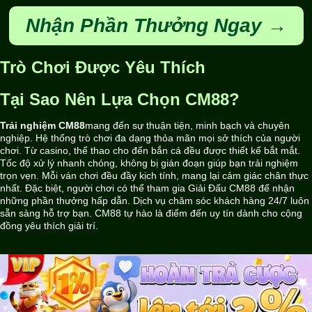
Nhận Phần Thưởng Ngay →
Trò Chơi Được Yêu Thích
Tại Sao Nên Lựa Chọn CM88?
Trải nghiệm CM88
mang đến sự thuận tiện, minh bạch và chuyên
nghiệp. Hệ thống trò chơi đa dạng thỏa mãn mọi sở thích của người
chơi. Từ casino, thể thao cho đến bắn cá đều được thiết kế bắt mắt.
Tốc độ xử lý nhanh chóng, không bị gián đoạn giúp bạn trải nghiệm
trọn vẹn. Mỗi ván chơi đều đầy kịch tính, mang lại cảm giác chân thực
nhất. Đặc biệt, người chơi có thể tham gia Giải Đấu CM88 để nhận
những phần thưởng hấp dẫn. Dịch vụ chăm sóc khách hàng 24/7 luôn
sẵn sàng hỗ trợ bạn. CM88 tự hào là điểm đến uy tín dành cho cộng
đồng yêu thích giải trí.